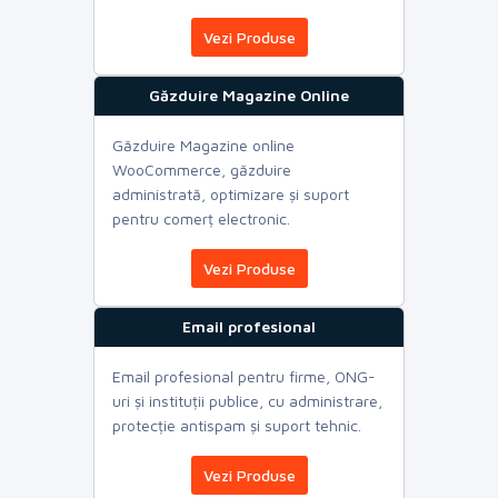
Vezi Produse
Găzduire Magazine Online
Găzduire Magazine online
WooCommerce, găzduire
administrată, optimizare și suport
pentru comerț electronic.
Vezi Produse
Email profesional
Email profesional pentru firme, ONG-
uri și instituții publice, cu administrare,
protecție antispam și suport tehnic.
Vezi Produse