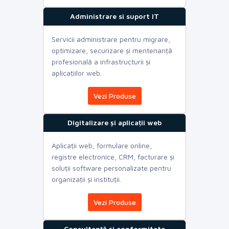
Administrare si suport IT
Servicii administrare pentru migrare,
optimizare, securizare și mentenanță
profesională a infrastructurii și
aplicațiilor web.
Vezi Produse
Digitalizare și aplicații web
Aplicații web, formulare online,
registre electronice, CRM, facturare și
soluții software personalizate pentru
organizații și instituții.
Vezi Produse
Consultanță și conformitate