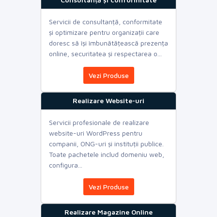
Servicii de consultanță, conformitate
și optimizare pentru organizații care
doresc să își îmbunătățească prezența
online, securitatea și respectarea o...
Vezi Produse
Realizare Website-uri
Servicii profesionale de realizare
website-uri WordPress pentru
companii, ONG-uri și instituții publice.
Toate pachetele includ domeniu web,
configura...
Vezi Produse
Realizare Magazine Online